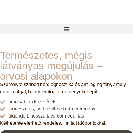
Természetes, mégis
látványos megújulás –
orvosi alapokon
Személyre szabott bőrdiagnosztika és anti-aging terv, amely
nem találgat, hanem valódi eredményekre épít.
nem sablon kezelések
természetes, archoz illeszkedő eredmény
átgondolt, hosszú távú bőrmegújítás
Kéthetente elérhető rendelés, limitált időpontokkal.