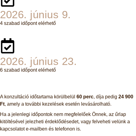
2026. június 9.
4 szabad időpont elérhető
2026. június 23.
6 szabad időpont elérhető
A konzultáció időtartama körülbelül
60 perc
, díja pedig
24 900
Ft
, amely a további kezelések esetén levásárolható.
Ha a jelenlegi időpontok nem megfelelőek Önnek, az űrlap
kitöltésével jelezheti érdeklődésedet, vagy felveheti velünk a
kapcsolatot e-mailben és telefonon is.