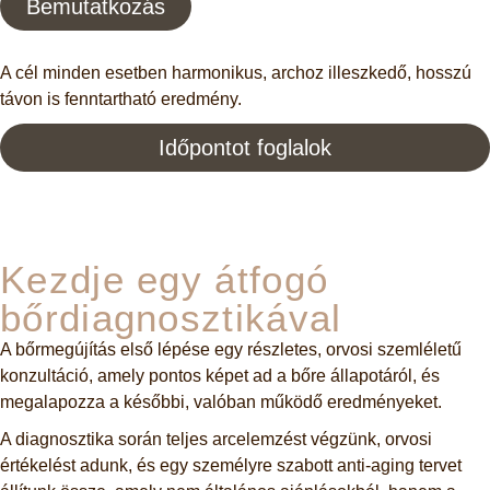
Bemutatkozás
A cél minden esetben harmonikus, archoz illeszkedő, hosszú
távon is fenntartható eredmény.
Időpontot foglalok
Kezdje egy átfogó
bőrdiagnosztikával
A bőrmegújítás első lépése egy részletes, orvosi szemléletű
konzultáció, amely pontos képet ad a bőre állapotáról, és
megalapozza a későbbi, valóban működő eredményeket.
A diagnosztika során teljes arcelemzést végzünk, orvosi
értékelést adunk, és egy személyre szabott anti-aging tervet