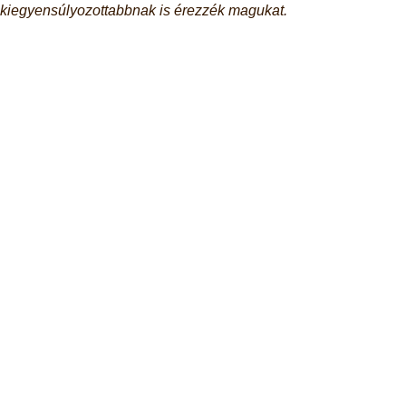
kiegyensúlyozottabbnak is érezzék magukat.