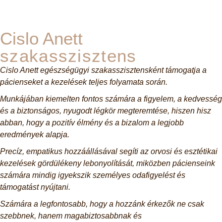
Cislo Anett
szakasszisztens
Cislo Anett egészségügyi szakasszisztensként támogatja a
pácienseket a kezelések teljes folyamata során.
Munkájában kiemelten fontos számára a figyelem, a kedvesség
és a biztonságos, nyugodt légkör megteremtése, hiszen hisz
abban, hogy a pozitív élmény és a bizalom a legjobb
eredmények alapja.
Precíz, empatikus hozzáállásával segíti az orvosi és esztétikai
kezelések gördülékeny lebonyolítását, miközben pácienseink
számára mindig igyekszik személyes odafigyelést és
támogatást nyújtani.
Számára a legfontosabb, hogy a hozzánk érkezők ne csak
szebbnek, hanem magabiztosabbnak és