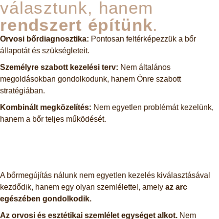
választunk, hanem
rendszert építünk
.
Orvosi bőrdiagnosztika:
Pontosan feltérképezzük a bőr
állapotát és szükségleteit.
Személyre szabott kezelési terv:
Nem általános
megoldásokban gondolkodunk, hanem Önre szabott
stratégiában.
Kombinált megközelítés:
Nem egyetlen problémát kezelünk,
hanem a bőr teljes működését.
A bőrmegújítás nálunk nem egyetlen kezelés kiválasztásával
kezdődik, hanem egy olyan szemlélettel, amely
az arc
egészében gondolkodik.
Az orvosi és esztétikai szemlélet egységet alkot.
Nem