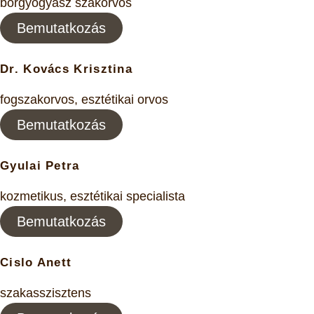
bőrgyógyász szakorvos
Bemutatkozás
Dr. Kovács Krisztina
fogszakorvos, esztétikai orvos
Bemutatkozás
Gyulai Petra
kozmetikus, esztétikai specialista
Bemutatkozás
Cislo Anett
szakasszisztens