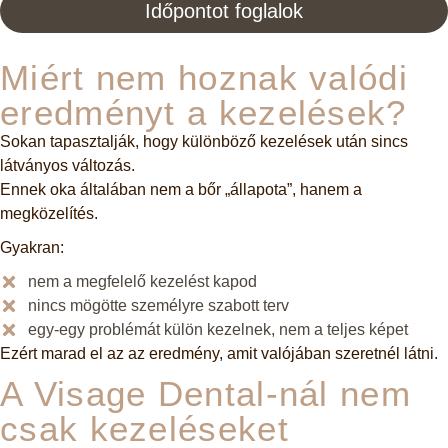
Időpontot foglalok
Miért nem hoznak valódi
eredményt a kezelések?
Sokan tapasztalják, hogy különböző kezelések után sincs
látványos változás.
Ennek oka általában nem a bőr „állapota”, hanem a
megközelítés.
Gyakran:
nem a megfelelő kezelést kapod
nincs mögötte személyre szabott terv
egy-egy problémát külön kezelnek, nem a teljes képet
Ezért marad el az az eredmény, amit valójában szeretnél látni.
A Visage Dental-nál nem
csak kezeléseket