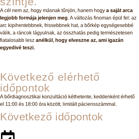
szintje.
A cél nem az, hogy másnak tűnjön, hanem hogy
a saját arca
legjobb formája jelenjen meg
. A változás finoman épül fel: az
arc kipihentebbnek, frissebbnek hat, a bőrkép egységesebbé
válik, a ráncok lágyulnak, az összhatás pedig természetesen
fiatalosabb lesz
anélkül, hogy elveszne az, ami igazán
egyedivé teszi.
Következő elérhető
időpontok
A bőrdiagnosztikai konzultáció kéthetente, keddenként érhető
el 11:00 és 18:00 óra között, limitált páciensszámmal.
Következő időpontok