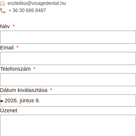
esztetika@visagedental.hu
+ 36 30 686 8487
Név
Email
Telefonszám
Dátum kiválasztása
Üzenet