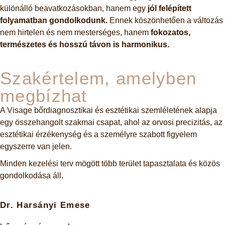
különálló beavatkozásokban, hanem egy
jól felépített
folyamatban gondolkodunk.
Ennek köszönhetően a változás
nem hirtelen és nem mesterséges, hanem
fokozatos,
természetes és hosszú távon is harmonikus.
Szakértelem, amelyben
megbízhat
A Visage bőrdiagnosztikai és esztétikai szemléletének alapja
egy összehangolt szakmai csapat, ahol az orvosi precizitás, az
esztétikai érzékenység és a személyre szabott figyelem
egyszerre van jelen.
Minden kezelési terv mögött több terület tapasztalata és közös
gondolkodása áll.
Dr. Harsányi Emese