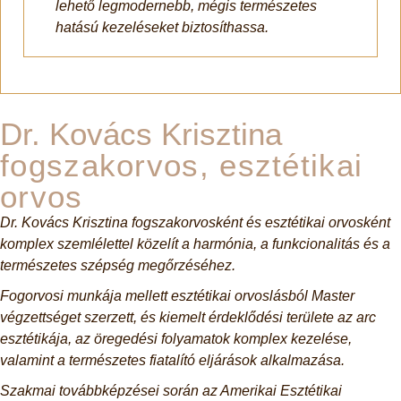
lehető legmodernebb, mégis természetes
hatású kezeléseket biztosíthassa.
Dr. Kovács Krisztina
fogszakorvos, esztétikai
orvos
Dr. Kovács Krisztina fogszakorvosként és esztétikai orvosként
komplex szemlélettel közelít a harmónia, a funkcionalitás és a
természetes szépség megőrzéséhez.
Fogorvosi munkája mellett esztétikai orvoslásból Master
végzettséget szerzett, és kiemelt érdeklődési területe az arc
esztétikája, az öregedési folyamatok komplex kezelése,
valamint a természetes fiatalító eljárások alkalmazása.
Szakmai továbbképzései során az Amerikai Esztétikai