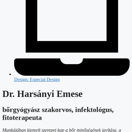
Design: Especial Design
Dr. Harsányi Emese
bőrgyógyász szakorvos, infektológus,
fitoterapeuta
Munkájában kiemelt szerepet kap a bőr minőségének javítása, a