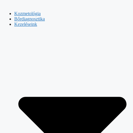
Kozmetológia
Bőrdiagnosztika
Kezeléseink