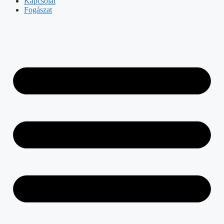
Kapcsolat
Fogászat