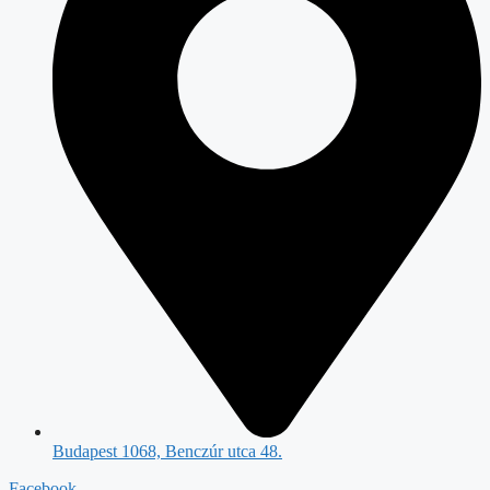
Budapest 1068, Benczúr utca 48.
Facebook