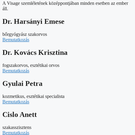
A Visage szemléletének középpontjában minden esetben az ember
áll.
Dr. Harsányi Emese
bőrgyógyász szakorvos
Bemutatkozás
Dr. Kovács Krisztina
fogszakorvos, esztétikai orvos
Bemutatkozás
Gyulai Petra
kozmetikus, esztétikai specialista
Bemutatkozás
Cislo Anett
szakasszisztens
Bemutatkozás