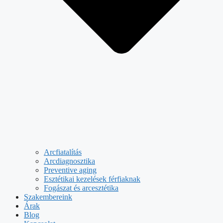
Arcfiatalítás
Arcdiagnosztika
Preventive aging
Esztétikai kezelések férfiaknak
Fogászat és arcesztétika
Szakembereink
Árak
Blog