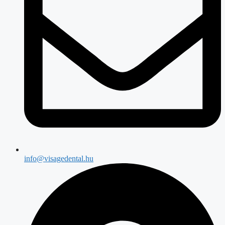
info@visagedental.hu