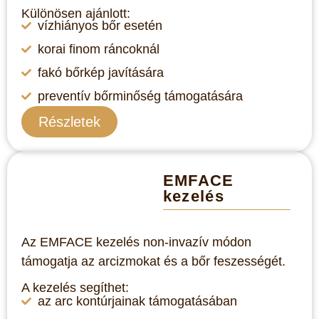
Különösen ajánlott:
vízhiányos bőr esetén
korai finom ráncoknál
fakó bőrkép javítására
preventív bőrminőség támogatására
Részletek
EMFACE
kezelés
Az EMFACE kezelés non-invazív módon
támogatja az arcizmokat és a bőr feszességét.
A kezelés segíthet:
az arc kontúrjainak támogatásában