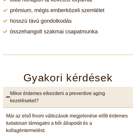
prémium, mégis emberközeli szemlélet
hosszú távú gondolkodás
összehangolt szakmai csapatmunka
Gyakori kérdések
Mikor érdemes elkezdeni a preventive aging
kezeléseket?
Már az első finom változások megjelenése előtt érdemes
tudatosan támogatni a bőr állapotát és a
kollagéntermelést.