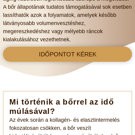
A bőr állapotának tudatos támogatásával sok esetben
lassíthatók azok a folyamatok, amelyek később
látványosabb volumenvesztéshez,
megereszkedéshez vagy mélyebb ráncok
kialakulásához vezethetnek.
IDŐPONTOT KÉREK
Mi történik a bőrrel az idő
múlásával?
Az évek során a kollagén- és elasztintermelés
fokozatosan csökken, a bőr veszít