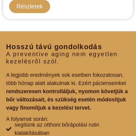
Részletek
Hosszú távú gondolkodás
A preventive aging nem egyetlen
kezelésről szól.
A legjobb eredmények sok esetben fokozatosan,
több hónap alatt alakulnak ki. Ezért pácienseinket
rendszeresen kontrolláljuk, nyomon követjük a
bőr változásait, és szükség esetén módosítjuk
vagy finomítjuk a kezelési tervet.
A folyamat során:
segítünk az otthoni bőrápolási rutin
kialakításában