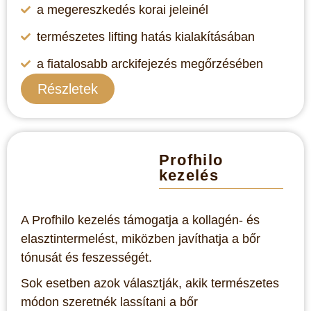
a megereszkedés korai jeleinél
természetes lifting hatás kialakításában
a fiatalosabb arckifejezés megőrzésében
Részletek
Profhilo
kezelés
A Profhilo kezelés támogatja a kollagén- és
elasztintermelést, miközben javíthatja a bőr
tónusát és feszességét.
Sok esetben azok választják, akik természetes
módon szeretnék lassítani a bőr