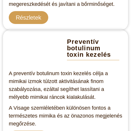
megereszkedését és javítani a bőrminőséget.
Részletek
Preventív
botulinum
toxin kezelés
A preventív botulinum toxin kezelés célja a
mimikai izmok túlzott aktivitásának finom
szabályozása, ezáltal segíthet lassítani a
mélyebb mimikai ráncok kialakulását.
A Visage szemléletében különösen fontos a
természetes mimika és az önazonos megjelenés
megőrzése.