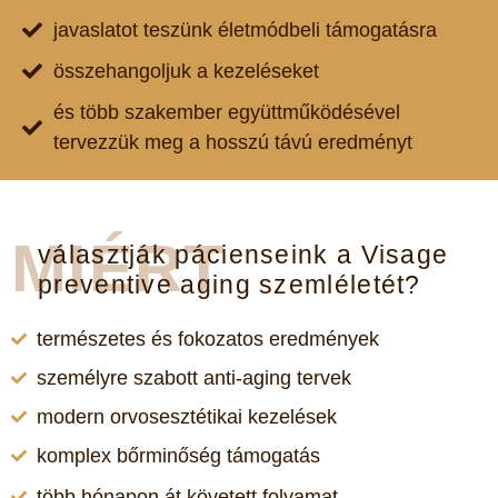
javaslatot teszünk életmódbeli támogatásra
összehangoljuk a kezeléseket
és több szakember együttműködésével
tervezzük meg a hosszú távú eredményt
MIÉRT
választják pácienseink a Visage
preventive aging szemléletét?
természetes és fokozatos eredmények
személyre szabott anti-aging tervek
modern orvosesztétikai kezelések
komplex bőrminőség támogatás
több hónapon át követett folyamat