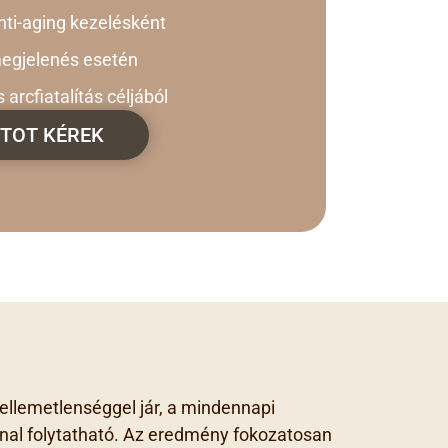
ti-aging kezelésként
egjelenés esetén
arcfiatalítás céljából
TOT KÉREK
kellemetlenséggel jár, a mindennapi
nal folytatható. Az eredmény fokozatosan