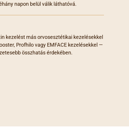
néhány napon belül válik láthatóvá.
in kezelést más orvosesztétikai kezelésekkel
booster, Profhilo vagy EMFACE kezelésekkel —
zetesebb összhatás érdekében.