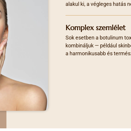
alakul ki, a végleges hatás 
Komplex szemlélet
Sok esetben a botulinum tox
kombináljuk — például skin
a harmonikusabb és termés