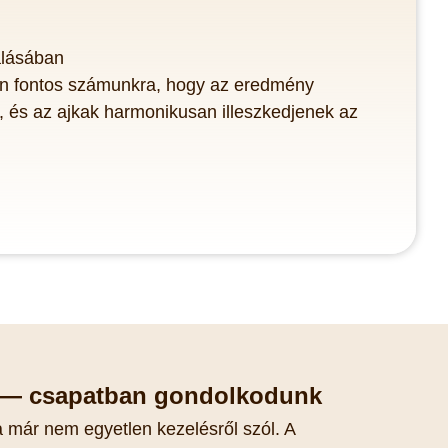
álásában
en fontos számunkra, hogy az eredmény
 és az ajkak harmonikusan illeszkedjenek az
 — csapatban gondolkodunk
 már nem egyetlen kezelésről szól. A