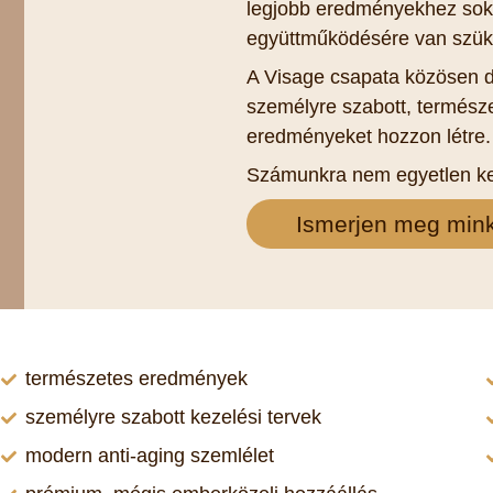
legjobb eredményekhez sok 
együttműködésére van szük
A Visage csapata közösen d
személyre szabott, természe
eredményeket hozzon létre.
Számunkra nem egyetlen ke
Ismerjen meg min
természetes eredmények
személyre szabott kezelési tervek
modern anti-aging szemlélet