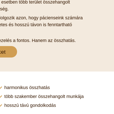
esetben több terület összehangolt
ség.
olgozik azon, hogy pácienseink számára
tes és hosszú távon is fenntartható
zelés a fontos. Hanem az összhatás.
ket
harmonikus összhatás
több szakember összehangolt munkája
hosszú távú gondolkodás