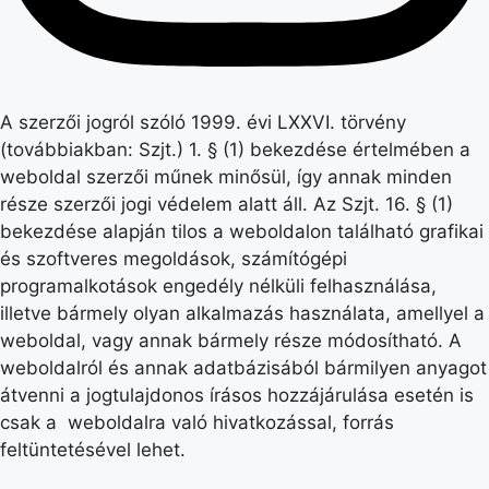
A szerzői jogról szóló 1999. évi LXXVI. törvény
(továbbiakban: Szjt.) 1. § (1) bekezdése értelmében a
weboldal szerzői műnek minősül, így annak minden
része szerzői jogi védelem alatt áll. Az Szjt. 16. § (1)
bekezdése alapján tilos a weboldalon található grafikai
és szoftveres megoldások, számítógépi
programalkotások engedély nélküli felhasználása,
illetve bármely olyan alkalmazás használata, amellyel a
weboldal, vagy annak bármely része módosítható. A
weboldalról és annak adatbázisából bármilyen anyagot
átvenni a jogtulajdonos írásos hozzájárulása esetén is
csak a weboldalra való hivatkozással, forrás
feltüntetésével lehet.