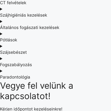
CT felvételek​
Szájhigiéniás kezelések​
Általános fogászati kezelések​
Pótlások​
Szájsebészet​
Fogszabályozás
Paradontológia​
Vegye fel velünk a
kapcsolatot!
Kérjen időpontot kezeléseinkre!