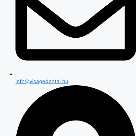
info@visagedental.hu