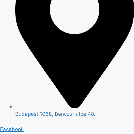
Budapest 1068, Benczúr utca 48.
Facebook