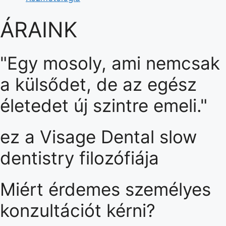
ÁRAINK
"Egy mosoly, ami nemcsak
a külsődet, de az egész
életedet új szintre emeli."
ez a Visage Dental slow
dentistry filozófiája
Miért érdemes személyes
konzultációt kérni?