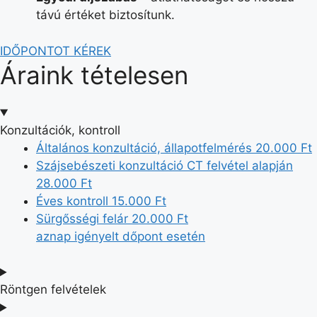
távú értéket biztosítunk.
IDŐPONTOT KÉREK
Áraink tételesen
Konzultációk​, kontroll
Általános konzultáció, állapotfelmérés
20.000 Ft
Szájsebészeti konzultáció CT felvétel alapján
28.000 Ft
Éves kontroll
15.000 Ft
Sürgősségi felár
20.000 Ft
aznap igényelt dőpont esetén
Röntgen felvételek​