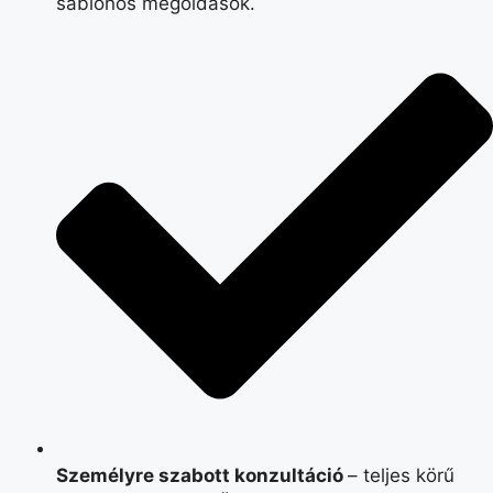
sablonos megoldások.
Személyre szabott konzultáció
– teljes körű