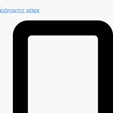
IDŐPONTOT KÉREK