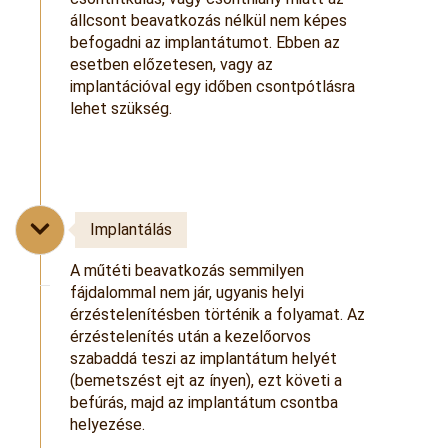
állcsont beavatkozás nélkül nem képes
befogadni az implantátumot. Ebben az
esetben előzetesen, vagy az
implantációval egy időben csontpótlásra
lehet szükség.
Implantálás
A műtéti beavatkozás semmilyen
fájdalommal nem jár, ugyanis helyi
érzéstelenítésben történik a folyamat. Az
érzéstelenítés után a kezelőorvos
szabaddá teszi az implantátum helyét
(bemetszést ejt az ínyen), ezt követi a
befúrás, majd az implantátum csontba
helyezése.