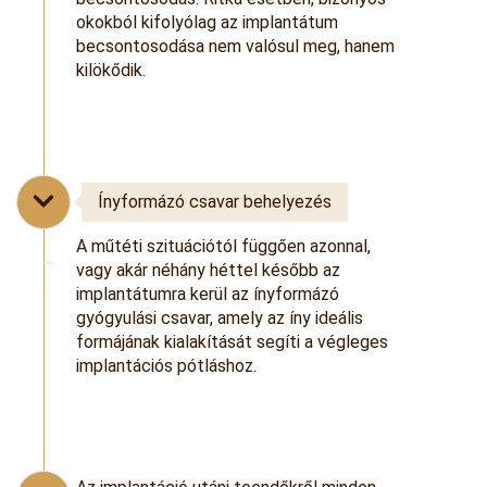
okokból kifolyólag az implantátum
becsontosodása nem valósul meg, hanem
kilökődik.
Ínyformázó csavar behelyezés
A műtéti szituációtól függően azonnal,
vagy akár néhány héttel később az
implantátumra kerül az ínyformázó
gyógyulási csavar, amely az íny ideális
formájának kialakítását segíti a végleges
implantációs pótláshoz.