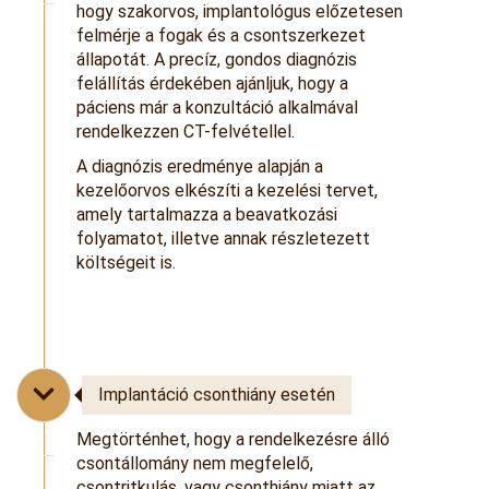
hogy szakorvos, implantológus előzetesen
felmérje a fogak és a csontszerkezet
állapotát. A precíz, gondos diagnózis
felállítás érdekében ajánljuk, hogy a
páciens már a konzultáció alkalmával
rendelkezzen CT-felvétellel.
A diagnózis eredménye alapján a
kezelőorvos elkészíti a kezelési tervet,
amely tartalmazza a beavatkozási
folyamatot, illetve annak részletezett
költségeit is.
Implantáció csonthiány esetén
Megtörténhet, hogy a rendelkezésre álló
csontállomány nem megfelelő,
csontritkulás, vagy csonthiány miatt az