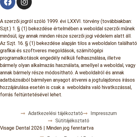
A szerzői jogról szóló 1999. évi LXXVI. törvény (továbbiakban:
Szjt.) 1. § (1) bekezdése értelmében a weboldal szerzői műnek
minősül, így annak minden része szerzői jogi védelem alatt áll.
Az Szjt. 16. § (1) bekezdése alapján tilos a weboldalon található
grafikai és szoftveres megoldások, számítógépi
programalkotások engedély nélküli felhasználása, illetve
bármely olyan alkalmazás használata, amellyel a weboldal, vagy
annak bármely része módosítható. A weboldalról és annak
adatbázisából bármilyen anyagot átvenni a jogtulajdonos írásos
hozzájárulása esetén is csak a weboldalra való hivatkozással,
forrás feltüntetésével lehet.
Adatkezelési tájékoztató
Impresszum
Sütitájékoztató
Visage Dental 2026 | Minden jog fenntartva