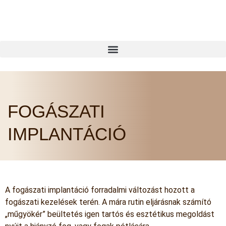
FOGÁSZATI
IMPLANTÁCIÓ
A fogászati implantáció forradalmi változást hozott a
fogászati kezelések terén. A mára rutin eljárásnak számító
„műgyökér” beültetés igen tartós és esztétikus megoldást