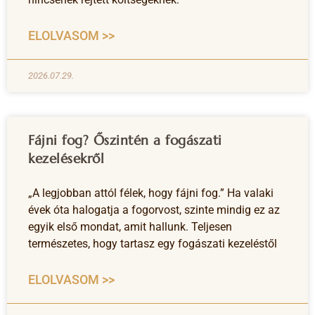
ELOLVASOM >>
2026.07.29.
Fájni fog? Őszintén a fogászati
kezelésekről
„A legjobban attól félek, hogy fájni fog.” Ha valaki
évek óta halogatja a fogorvost, szinte mindig ez az
egyik első mondat, amit hallunk. Teljesen
természetes, hogy tartasz egy fogászati kezeléstől
ELOLVASOM >>