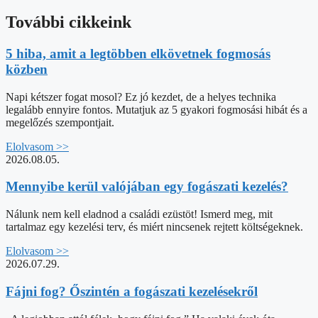
További cikkeink
5 hiba, amit a legtöbben elkövetnek fogmosás
közben
Napi kétszer fogat mosol? Ez jó kezdet, de a helyes technika
legalább ennyire fontos. Mutatjuk az 5 gyakori fogmosási hibát és a
megelőzés szempontjait.
Elolvasom >>
2026.08.05.
Mennyibe kerül valójában egy fogászati kezelés?
Nálunk nem kell eladnod a családi ezüstöt! Ismerd meg, mit
tartalmaz egy kezelési terv, és miért nincsenek rejtett költségeknek.
Elolvasom >>
2026.07.29.
Fájni fog? Őszintén a fogászati kezelésekről