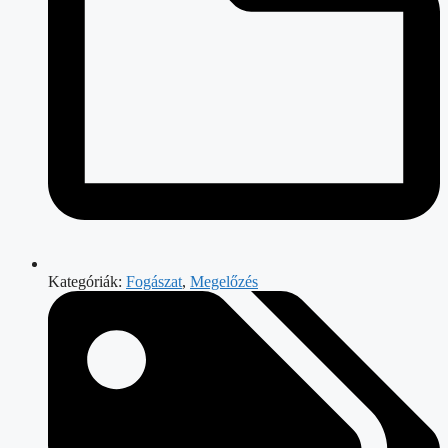
Kategóriák:
Fogászat
,
Megelőzés