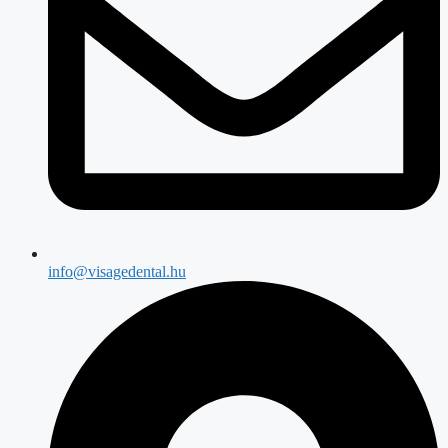
info@visagedental.hu