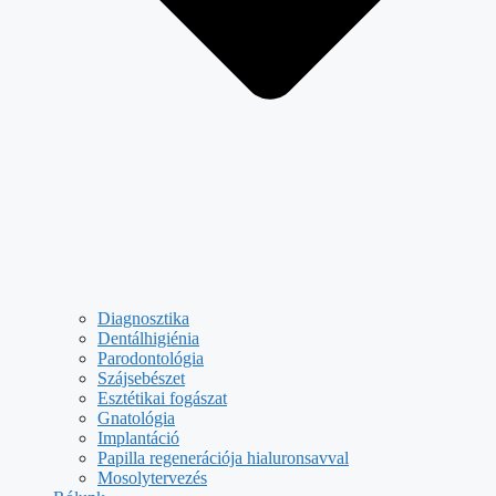
Diagnosztika
Dentálhigiénia
Parodontológia
Szájsebészet
Esztétikai fogászat
Gnatológia
Implantáció
Papilla regenerációja hialuronsavval
Mosolytervezés