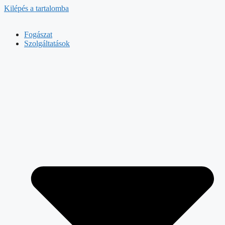
Kilépés a tartalomba
Fogászat
Szolgáltatások