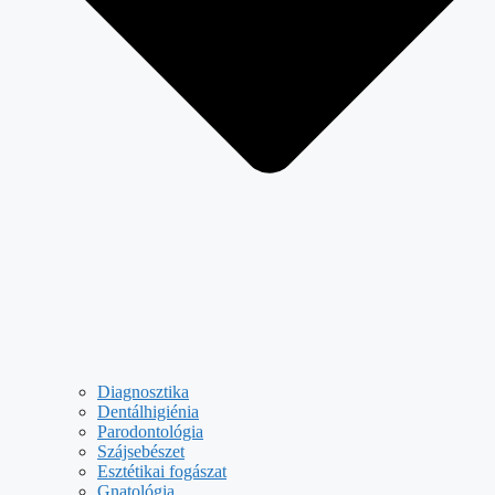
Diagnosztika
Dentálhigiénia
Parodontológia
Szájsebészet
Esztétikai fogászat
Gnatológia