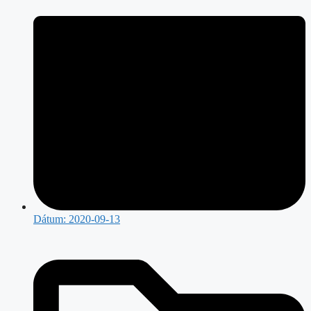
Dátum:
2020-09-13