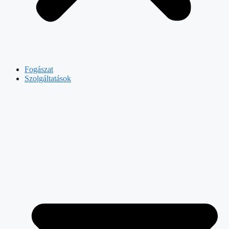
Fogászat
Szolgáltatások