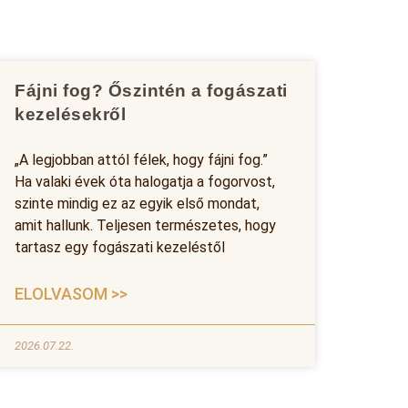
Fájni fog? Őszintén a fogászati
kezelésekről
„A legjobban attól félek, hogy fájni fog.”
Ha valaki évek óta halogatja a fogorvost,
szinte mindig ez az egyik első mondat,
amit hallunk. Teljesen természetes, hogy
tartasz egy fogászati kezeléstől
ELOLVASOM >>
2026.07.22.