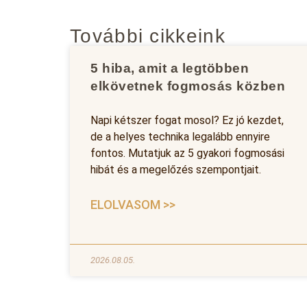
További cikkeink
5 hiba, amit a legtöbben
elkövetnek fogmosás közben
Napi kétszer fogat mosol? Ez jó kezdet,
de a helyes technika legalább ennyire
fontos. Mutatjuk az 5 gyakori fogmosási
hibát és a megelőzés szempontjait.
ELOLVASOM >>
2026.08.05.