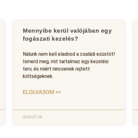
Mennyibe kerül valójában egy
fogászati kezelés?
Nálunk nem kell eladnod a családi ezüstöt!
Ismerd meg, mit tartalmaz egy kezelési
terv, és miért nincsenek rejtett
költségeknek.
ELOLVASOM >>
2026.07.29.