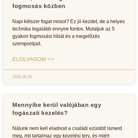
fogmosás közben
Napi kétszer fogat mosol? Ez jó kezdet, de a helyes
technika legalább ennyire fontos. Mutatjuk az 5
gyakori fogmosási hibát és a megelőzés
szempontjait.
ELOLVASOM >>
2026.08.05.
Mennyibe kerül valójában egy
fogászati kezelés?
Nálunk nem kell eladnod a családi ezüstöt! Ismerd
meg, mit tartalmaz egy kezelési terv, és miért