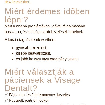
részletesebben.
Miért érdemes időben
lépni?
Mert a kisebb problémákból idővel fájdalmasabb,
hosszabb, és költségesebb kezelések lehetnek.
A korai diagnózis sok esetben:
gyorsabb kezelést,
kisebb beavatkozást,
és jobb hosszú távú eredményt jelent.
Miért választják a
páciensek a Visage
Dentalt?
✅ Fájdalom- és félelemmentes kezelés
✅ Nyugodt, partneri légkör