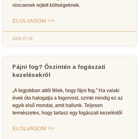
nincsenek rejtett költségeknek.
ELOLVASOM >>
2026.07.29.
Fájni fog? Őszintén a fogászati
kezelésekről
„A legjobban attól félek, hogy fájni fog.” Ha valaki
évek óta halogatja a fogorvost, szinte mindig ez az
egyik első mondat, amit hallunk. Teljesen
természetes, hogy tartasz egy fogászati kezeléstől
ELOLVASOM >>