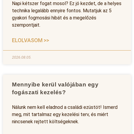
Napi kétszer fogat mosol? Ez jó kezdet, de a helyes
technika legalább ennyire fontos. Mutatjuk az 5
gyakori fogmosási hibát és a megelőzés
szempontjait.
ELOLVASOM >>
2026.08.05.
Mennyibe kerül valójában egy
fogászati kezelés?
Nálunk nem kell eladnod a családi ezüstöt! Ismerd
meg, mit tartalmaz egy kezelési terv, és miért
nincsenek rejtett költségeknek.