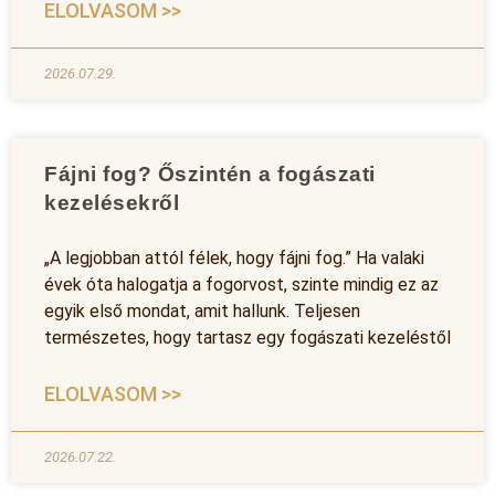
ELOLVASOM >>
2026.07.29.
Fájni fog? Őszintén a fogászati
kezelésekről
„A legjobban attól félek, hogy fájni fog.” Ha valaki
évek óta halogatja a fogorvost, szinte mindig ez az
egyik első mondat, amit hallunk. Teljesen
természetes, hogy tartasz egy fogászati kezeléstől
ELOLVASOM >>
2026.07.22.