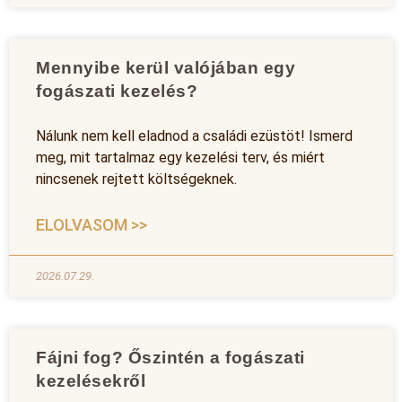
Mennyibe kerül valójában egy
fogászati kezelés?
Nálunk nem kell eladnod a családi ezüstöt! Ismerd
meg, mit tartalmaz egy kezelési terv, és miért
nincsenek rejtett költségeknek.
ELOLVASOM >>
2026.07.29.
Fájni fog? Őszintén a fogászati
kezelésekről