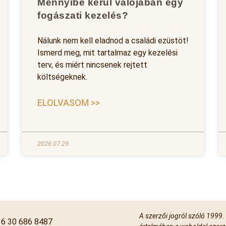
Mennyibe kerül valójában egy
fogászati kezelés?
Nálunk nem kell eladnod a családi ezüstöt!
Ismerd meg, mit tartalmaz egy kezelési
terv, és miért nincsenek rejtett
költségeknek.
ELOLVASOM >>
2026.07.29.
A szerzői jogról szóló 1999.
6 30 686 8487