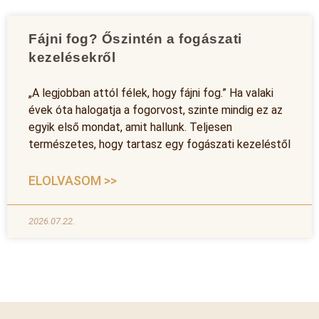
Fájni fog? Őszintén a fogászati
kezelésekről
„A legjobban attól félek, hogy fájni fog.” Ha valaki
évek óta halogatja a fogorvost, szinte mindig ez az
egyik első mondat, amit hallunk. Teljesen
természetes, hogy tartasz egy fogászati kezeléstől
ELOLVASOM >>
2026.07.22.