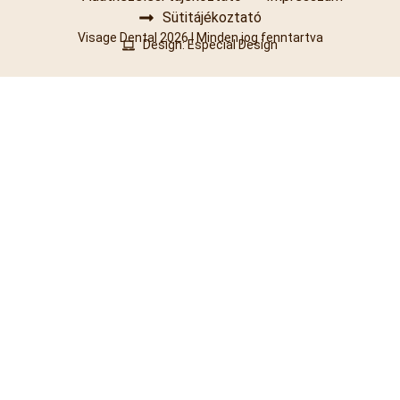
Sütitájékoztató
Visage Dental 2026 | Minden jog fenntartva
Design: Especial Design