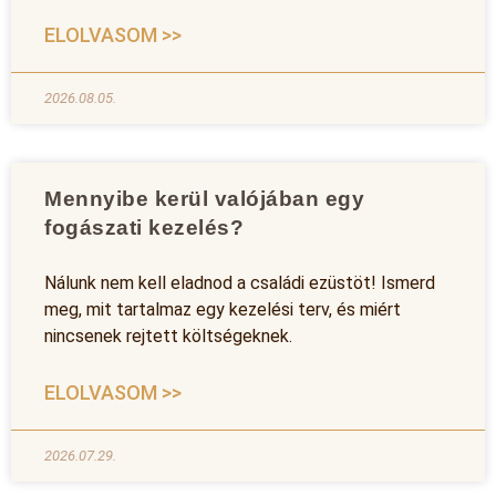
ELOLVASOM >>
2026.08.05.
Mennyibe kerül valójában egy
fogászati kezelés?
Nálunk nem kell eladnod a családi ezüstöt! Ismerd
meg, mit tartalmaz egy kezelési terv, és miért
nincsenek rejtett költségeknek.
ELOLVASOM >>
2026.07.29.