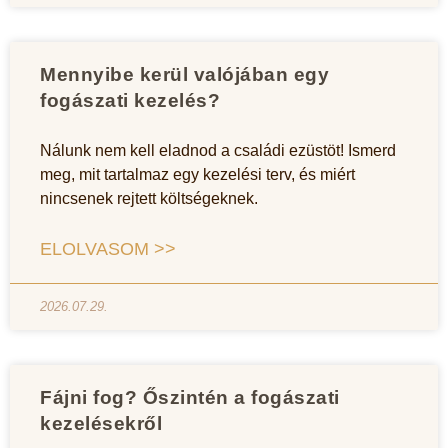
Mennyibe kerül valójában egy
fogászati kezelés?
Nálunk nem kell eladnod a családi ezüstöt! Ismerd
meg, mit tartalmaz egy kezelési terv, és miért
nincsenek rejtett költségeknek.
ELOLVASOM >>
2026.07.29.
Fájni fog? Őszintén a fogászati
kezelésekről