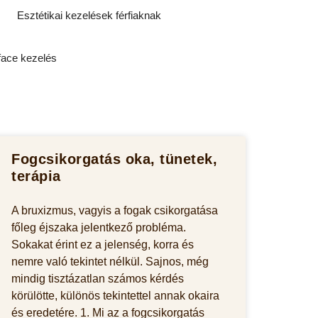
Esztétikai kezelések férfiaknak
ace kezelés
Fogcsikorgatás oka, tünetek,
terápia
A bruxizmus, vagyis a fogak csikorgatása
főleg éjszaka jelentkező probléma.
Sokakat érint ez a jelenség, korra és
nemre való tekintet nélkül. Sajnos, még
mindig tisztázatlan számos kérdés
körülötte, különös tekintettel annak okaira
és eredetére. 1. Mi az a fogcsikorgatás