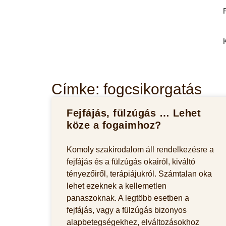
Címke: fogcsikorgatás
Fejfájás, fülzúgás … Lehet
köze a fogaimhoz?
Komoly szakirodalom áll rendelkezésre a
fejfájás és a fülzúgás okairól, kiváltó
tényezőiről, terápiájukról. Számtalan oka
lehet ezeknek a kellemetlen
panaszoknak. A legtöbb esetben a
fejfájás, vagy a fülzúgás bizonyos
alapbetegségekhez, elváltozásokhoz