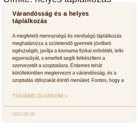
Várandósság és a helyes
táplálkozás
A megfelelő mennyiségű és minőségű táplálkozás
meghatározza a születendő gyermek jövőbeli
egészségét, javítja a kismama fizikai erőnlétét, lelki
egyensúlyát, s emellett segíti felkészíteni a
szervezetét a szoptatásra. Érdemes tehát
körültekintően megtervezni a várandósság, és a
szoptatás időszakát érintő menüket. Fontos, hogy a
TOVÁBB OLVASOM »
2021.09.29.