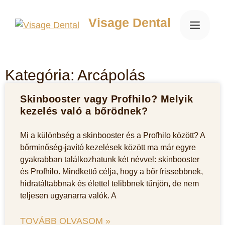
Visage Dental
Kategória: Arcápolás
Skinbooster vagy Profhilo? Melyik
kezelés való a bőrödnek?
Mi a különbség a skinbooster és a Profhilo között? A
bőrminőség-javító kezelések között ma már egyre
gyakrabban találkozhatunk két névvel: skinbooster
és Profhilo. Mindkettő célja, hogy a bőr frissebbnek,
hidratáltabbnak és élettel telibbnek tűnjön, de nem
teljesen ugyanarra valók. A
TOVÁBB OLVASOM »