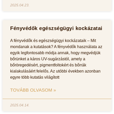
2025.04.23.
Fényvédők egészségügyi kockázatai
A fényvédők és egészségügyi kockázataik – Mit
mondanak a kutatások? A fényvédők használata az
egyik legfontosabb módja annak, hogy megvédjük
bőrünket a káros UV-sugárzástól, amely a
bőröregedésért, pigmentfoltokért és bőrrák
kialakulásáért felelős. Az utóbbi években azonban
egyre több kutatás világított
TOVÁBB OLVASOM »
2025.04.14.