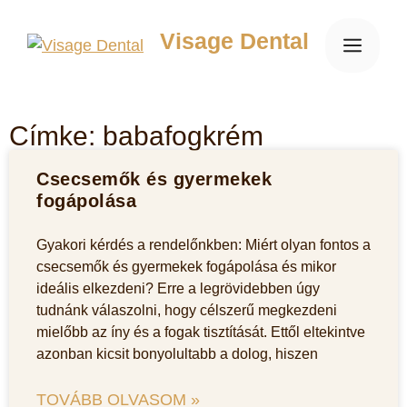
Visage Dental
Címke: babafogkrém
Csecsemők és gyermekek
fogápolása
Gyakori kérdés a rendelőnkben: Miért olyan fontos a
csecsemők és gyermekek fogápolása és mikor
ideális elkezdeni? Erre a legrövidebben úgy
tudnánk válaszolni, hogy célszerű megkezdeni
mielőbb az íny és a fogak tisztítását. Ettől eltekintve
azonban kicsit bonyolultabb a dolog, hiszen
TOVÁBB OLVASOM »