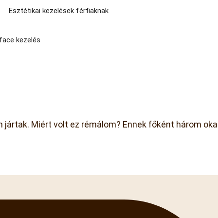
Esztétikai kezelések férfiaknak
ace kezelés
ben jártak. Miért volt ez rémálom? Ennek főként három oka