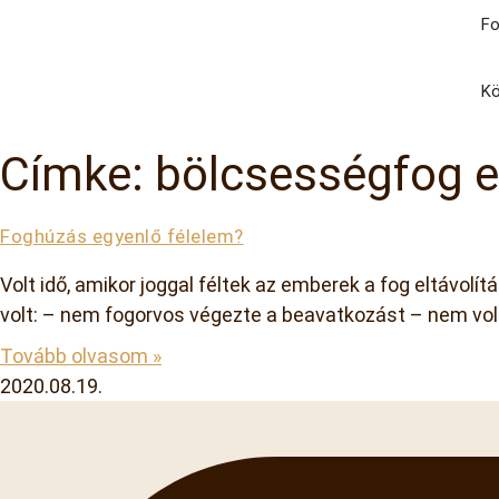
Fo
Kö
Címke: bölcsességfog el
Foghúzás egyenlő félelem?
Volt idő, amikor joggal féltek az emberek a fog eltávolí
volt: – nem fogorvos végezte a beavatkozást – nem vol
Tovább olvasom »
2020.08.19.