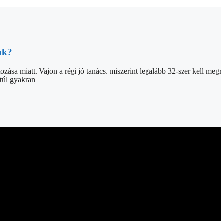
juk?
ozása miatt. Vajon a régi jó tanács, miszerint legalább 32-szer kell meg
túl gyakran