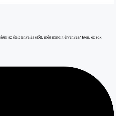
rágni az ételt lenyelés előtt, még mindig érvényes? Igen, ez sok