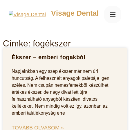
Visage Dental
Címke: fogékszer
Ékszer – emberi fogakból
Napjainkban egy szép ékszer már nem úri
huncutság. A felhasznált anyagok palettája igen
széles. Nem csupán nemesfémekből készülhet
értékes ékszer, de nagy divat lett újra
felhasználható anyagból készíteni divatos
kellékeket. Nem mindig volt ez így, azonban az
emberi találékonyság erre
TOVÁBB OLVASOM »