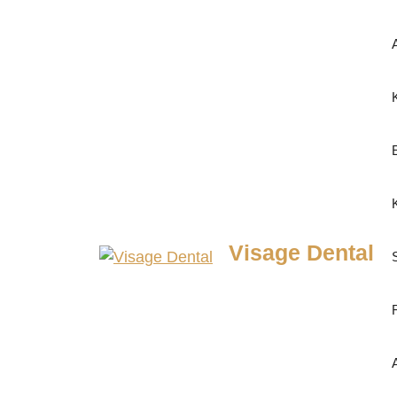
Visage Dental