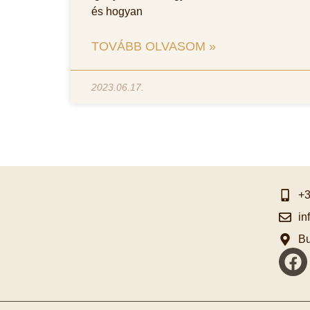
és hogyan
TOVÁBB OLVASOM »
2023.06.17.
+3
in
Bu