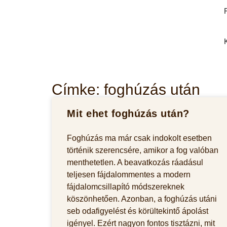
Címke: foghúzás után
Mit ehet foghúzás után?
Foghúzás ma már csak indokolt esetben
történik szerencsére, amikor a fog valóban
menthetetlen. A beavatkozás ráadásul
teljesen fájdalommentes a modern
fájdalomcsillapító módszereknek
köszönhetően. Azonban, a foghúzás utáni
seb odafigyelést és körültekintő ápolást
igényel. Ezért nagyon fontos tisztázni, mit