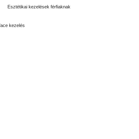
Esztétikai kezelések férfiaknak
ace kezelés