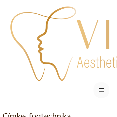
Címke: fogtechnika