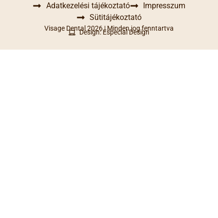
Adatkezelési tájékoztató
Impresszum
Sütitájékoztató
Visage Dental 2026 | Minden jog fenntartva
Design: Especial Design