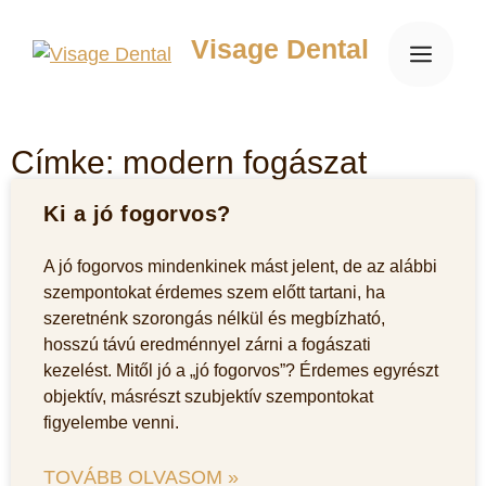
Visage Dental
Címke: modern fogászat
Ki a jó fogorvos?
A jó fogorvos mindenkinek mást jelent, de az alábbi
szempontokat érdemes szem előtt tartani, ha
szeretnénk szorongás nélkül és megbízható,
hosszú távú eredménnyel zárni a fogászati
kezelést. Mitől jó a „jó fogorvos”? Érdemes egyrészt
objektív, másrészt szubjektív szempontokat
figyelembe venni.
TOVÁBB OLVASOM »