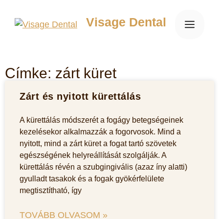
Visage Dental
Címke: zárt küret
Zárt és nyitott kürettálás
A kürettálás módszerét a fogágy betegségeinek
kezelésekor alkalmazzák a fogorvosok. Mind a
nyitott, mind a zárt küret a fogat tartó szövetek
egészségének helyreállítását szolgálják. A
kürettálás révén a szubgingivális (azaz íny alatti)
gyulladt tasakok és a fogak gyökérfelülete
megtisztítható, így
TOVÁBB OLVASOM »