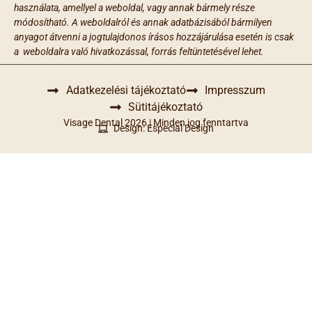
használata, amellyel a weboldal, vagy annak bármely része
módosítható. A weboldalról és annak adatbázisából bármilyen
anyagot átvenni a jogtulajdonos írásos hozzájárulása esetén is csak
a weboldalra való hivatkozással, forrás feltüntetésével lehet.
Adatkezelési tájékoztató
Impresszum
Sütitájékoztató
Visage Dental 2026 | Minden jog fenntartva
Design: Especial Design