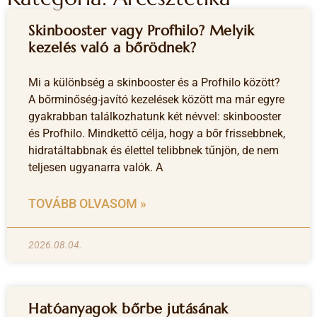
Skinbooster vagy Profhilo? Melyik
kezelés való a bőrödnek?
Mi a különbség a skinbooster és a Profhilo között?
A bőrminőség-javító kezelések között ma már egyre
gyakrabban találkozhatunk két névvel: skinbooster
és Profhilo. Mindkettő célja, hogy a bőr frissebbnek,
hidratáltabbnak és élettel telibbnek tűnjön, de nem
teljesen ugyanarra valók. A
TOVÁBB OLVASOM »
2026.08.04.
Hatóanyagok bőrbe jutásának