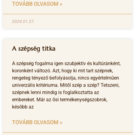
TOVÁBB OLVASOM »
2024.01.27.
A szépség titka
A szépség fogalma igen szubjektív és kultúránként,
koronként változó. Azt, hogy ki mit tart szépnek,
rengeteg tényező befolyásolja, nincs egyértelműen
univerzális kritériuma. Mitől szép a szép? Tetszeni,
szépnek lenni mindig is foglalkoztatta az
embereket. Már az ősi termékenységszobrok,
később az
TOVÁBB OLVASOM »