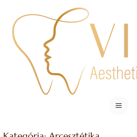
Kategória: Arcesztétika