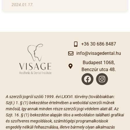
2024.01.17.
+36 30 686 8487
info@visagedental.hu
Budapest 1068,
Benczúr utca 48.
A szerzői jogról szóló 1999. évi LXXVI. törvény (továbbiakban:
Szjt.) 1. § (1) bekezdése értelmében a weboldal szerzői műnek
minősül, így annak minden része szerzői jogi védelem alatt áll. Az
Szjt. 16. § (1) bekezdése alapján tilos a weboldalon található grafikai
és szoftveres megoldások, számítógépi programalkotások
engedély nélküli felhasználása, illetve bármely olyan alkalmazás