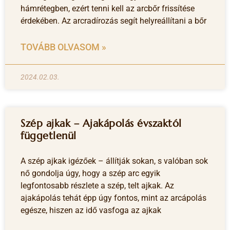
hámrétegben, ezért tenni kell az arcbőr frissítése
érdekében. Az arcradírozás segít helyreállítani a bőr
TOVÁBB OLVASOM »
2024.02.03.
Szép ajkak – Ajakápolás évszaktól
függetlenül
A szép ajkak igézőek – állítják sokan, s valóban sok
nő gondolja úgy, hogy a szép arc egyik
legfontosabb részlete a szép, telt ajkak. Az
ajakápolás tehát épp úgy fontos, mint az arcápolás
egésze, hiszen az idő vasfoga az ajkak