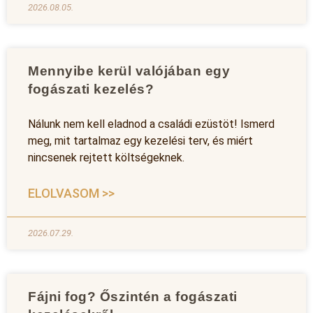
2026.08.05.
Mennyibe kerül valójában egy
fogászati kezelés?
Nálunk nem kell eladnod a családi ezüstöt! Ismerd
meg, mit tartalmaz egy kezelési terv, és miért
nincsenek rejtett költségeknek.
ELOLVASOM >>
2026.07.29.
Fájni fog? Őszintén a fogászati