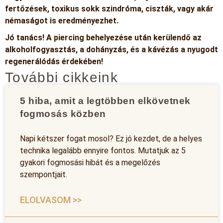
fertőzések, toxikus sokk szindróma, ciszták, vagy akár
némaságot is eredményezhet.
Jó tanács! A piercing behelyezése után kerülendő az
alkoholfogyasztás, a dohányzás, és a kávézás a nyugodt
regenerálódás érdekében!
További cikkeink
5 hiba, amit a legtöbben elkövetnek
fogmosás közben
Napi kétszer fogat mosol? Ez jó kezdet, de a helyes
technika legalább ennyire fontos. Mutatjuk az 5
gyakori fogmosási hibát és a megelőzés
szempontjait.
ELOLVASOM >>