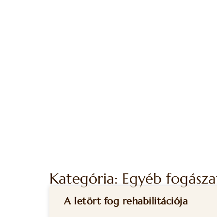
Kategória: Egyéb fogásza
A letört fog rehabilitációja