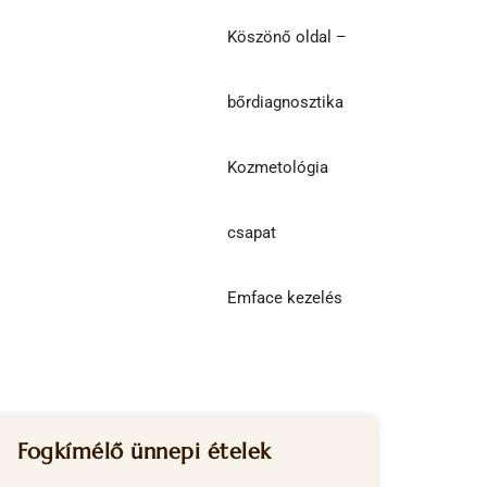
Köszönő oldal –
bőrdiagnosztika
Kozmetológia
csapat
Emface kezelés
Fogkímélő ünnepi ételek