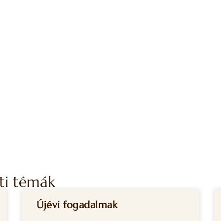
ti témák
Újévi fogadalmak