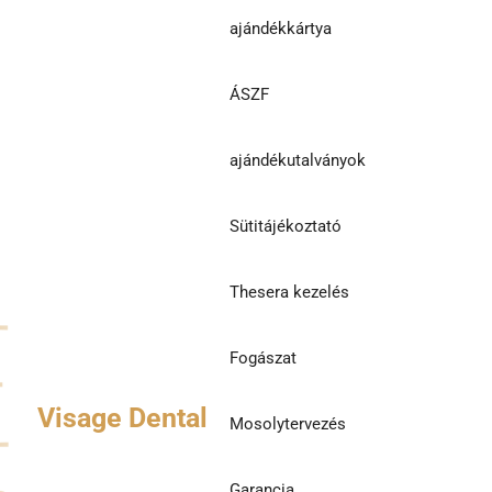
ajándékkártya
ÁSZF
ajándékutalványok
Sütitájékoztató
Thesera kezelés
Fogászat
Visage Dental
Mosolytervezés
Garancia