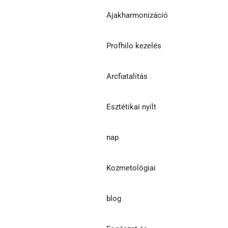
Ajakharmonizáció
Profhilo kezelés
Arcfiatalítás
Esztétikai nyílt
nap
Kozmetológiai
blog