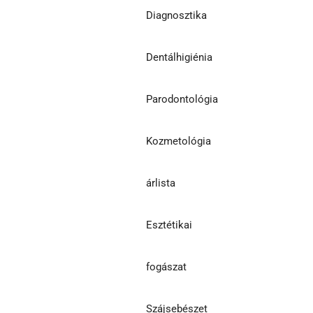
Diagnosztika
Dentálhigiénia
Parodontológia
Kozmetológia
árlista
Esztétikai
fogászat
Szájsebészet